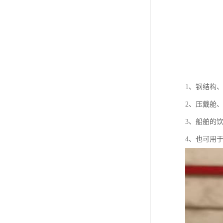
1、钢结构
2、压戴舱
3、船舶的
4、也可用