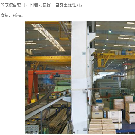
当的底漆配套时、附着力良好，自身重涂性好。
耐磨损、碰撞。