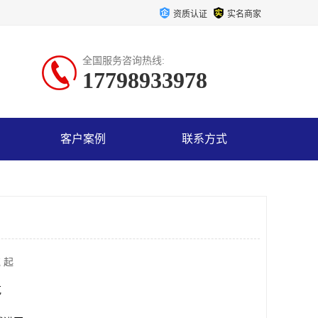
资质认证
实名商家
全国服务咨询热线:
17798933978
客户案例
联系方式
 起
克