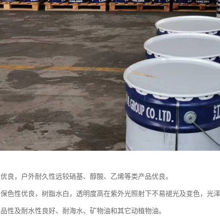
性优良，户外耐久性远较硝基、醇酸、乙烯等类产品优良。
、保色性优良，树脂水白，透明度高在紫外光照射下不易褪光及变色，光
学品性及耐水性良好、耐海水、矿物油和其它动植物油。