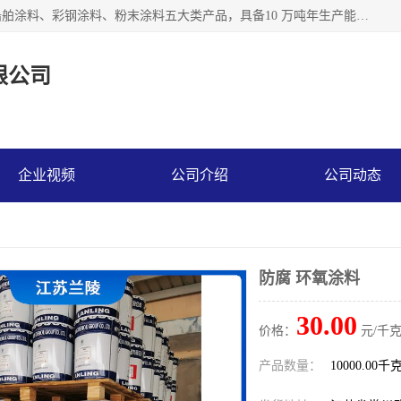
江苏兰陵化工集团有限公司主要生产防腐涂料、建筑涂料、船舶涂料、彩钢涂料、粉末涂料五大类产品，具备10 万吨年生产能力，可以提供优质精良的涂装施工服务，产品广销全国各地，大量出口亚非欧及拉美等国家。
限公司
企业视频
公司介绍
公司动态
防腐 环氧涂料
30.00
价格：
元/千克
产品数量：
10000.00千