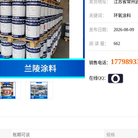
发货地址：
江苏省常州
关键词：
环氧涂料
发布日期：
2026-08-09
阅 读 量：
662
1779893
销售电话：
在线QQ：
账期可谈
规格