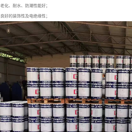
候老化、耐水、防潮性能好；
有良好的装饰性及电绝缘性；