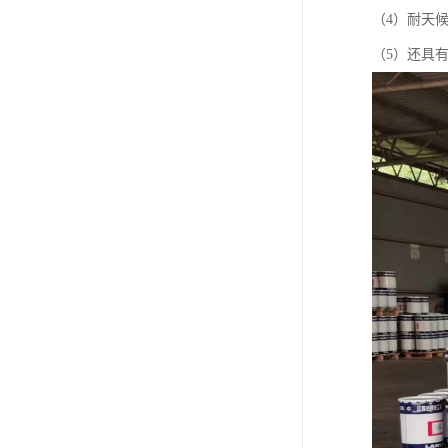
（4）耐天
（5）还具