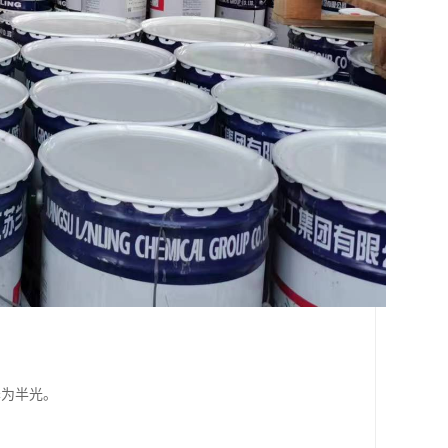
泽为半光。