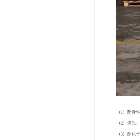
（1）耐候
（2）保光
（3）耐化