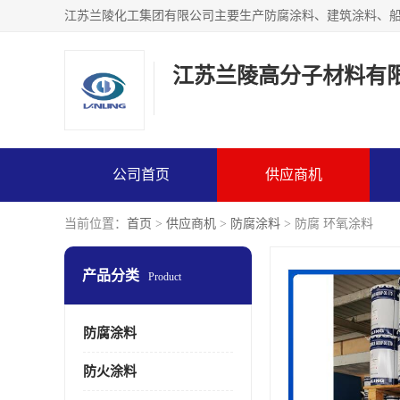
江苏兰陵高分子材料有
公司首页
供应商机
当前位置：
首页
>
供应商机
>
防腐涂料
> 防腐 环氧涂料
产品分类
Product
防腐涂料
防火涂料