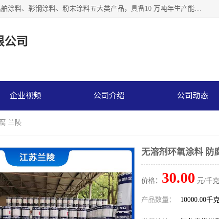
江苏兰陵化工集团有限公司主要生产防腐涂料、建筑涂料、船舶涂料、彩钢涂料、粉末涂料五大类产品，具备10 万吨年生产能力，可以提供优质精良的涂装施工服务，产品广销全国各地，大量出口亚非欧及拉美等国家。
限公司
企业视频
公司介绍
公司动态
腐 兰陵
无溶剂环氧涂料 防
30.00
价格：
元/千克
产品数量：
10000.00千