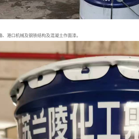
箱、港口机械及钢铁结构及混凝土作面漆。