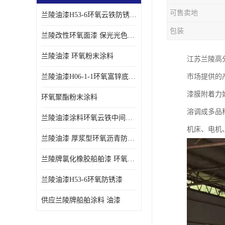
可售卖地
兰陵油漆H53-6环氧云铁防锈漆链接性能强
包装
兰陵改性环氧面漆 保光光色性更好 适用于室外防腐耐候性好
兰陵油漆 环氧粉末涂料
江苏兰陵高
兰陵油漆H06-1-1环氧富锌底漆 船舶桥梁铁塔储罐防锈漆
市场提供的
漆膜附着力
环氧聚酯粉末涂料
溶调成多品
兰陵油漆涂料环氧云铁中间漆、环氧煤沥青漆
机床、电机
兰陵油漆 厚浆型环氧沥青防锈漆 埋地管道专用漆
兰陵牌氯化橡胶船舶漆 环氧富锌底漆
兰陵油漆H53-6环氧防锈漆
供应兰陵牌船舶涂料 油漆