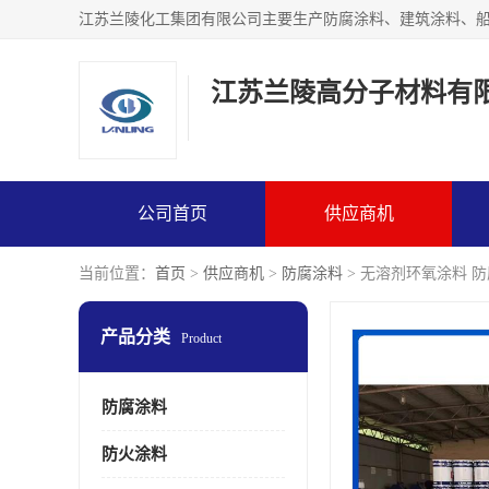
江苏兰陵高分子材料有
公司首页
供应商机
当前位置：
首页
>
供应商机
>
防腐涂料
> 无溶剂环氧涂料 防
产品分类
Product
防腐涂料
防火涂料