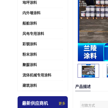
地坪涂料
内外墙涂料
船舶涂料
风电专用涂料
彩钢涂料
粉末涂料
聚脲涂料
流体机械专用涂料
建筑涂料
产品描述
最新供应商机
更多
付款方式