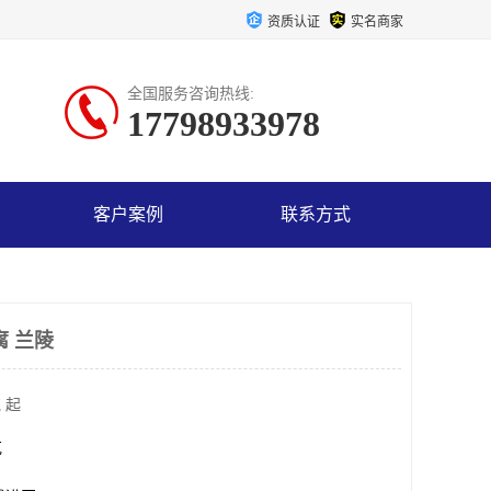
资质认证
实名商家
全国服务咨询热线:
17798933978
客户案例
联系方式
腐 兰陵
 起
克