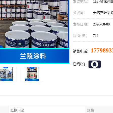
发货地址：
江苏省常州
关键词：
无溶剂环氧
发布日期：
2026-08-09
阅 读 量：
719
1779893
销售电话：
在线QQ：
账期可谈
规格