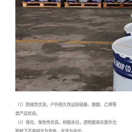
（1）耐候性优良，户外耐久性远较硝基、醇酸、乙烯等
类产品优良。
（2）保光、保色性优良，树脂水白，透明度高在紫外光
照射下不易褪光及变色，光泽为半光。