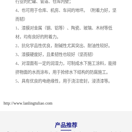
行业的贮罐、管道、仓库内壁；
4、也可用于仓库、机房、车间的地坪。（附着力好，坚
而韧）
1、漆膜对金属（钢、铝等）、陶瓷、玻璃、木材等低
材，均有良好的附着力。
2、抗化学品性优良，耐碱性尤其突出、耐油性较好。
3、漆膜硬度好，且柔韧性也较好（坚而韧）
4、对湿面有一定的润湿力，可制成水下施工涂料，能排
挤物面的水而涂布，用于抢修水下结构的防腐施工。
5、具有优良的电绝缘性，用于浇注密封，浸渍漆等。
http://www.lanlingtuliao.com
产品推荐