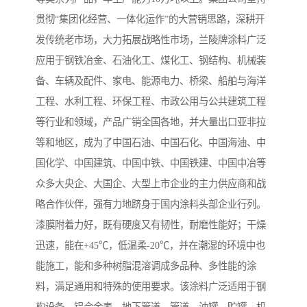
贯彻“集团化经营、一体化运作”的大营销思路，深耕开
发传统老市场，大力拓展战略性市场，兰陵牌涂料广泛
应用于钢铁冶金、石油化工、煤化工、钢结构、机械装
备、车辆及配件、家电、能源电力、桥梁、船舶与海洋
工程、水利工程、环保工程、市政公用与公共建筑工程
等行业和领域，产品广销全国各地，并大量出口亚非拉
等和地区，成为了中国石油、中国石化、中国海油、中
国化学、中国建筑、中国中铁、中国铁建、中国中冶等
众多大央企、大国企、大型上市企业的主力供应商和战
略合作伙伴，强有力地跻身于国内涂料头部企业行列。
漆膜附着力好，既有硬度又有韧性，耐磨性能好；干燥
迅速，能在+45℃，低温柔-20℃，并在潮湿的环境中也
能施工，能和多种树脂混溶调成多品种、多性能的涂
料，满足通用和特殊的使用要求。该涂料广泛适用于钢