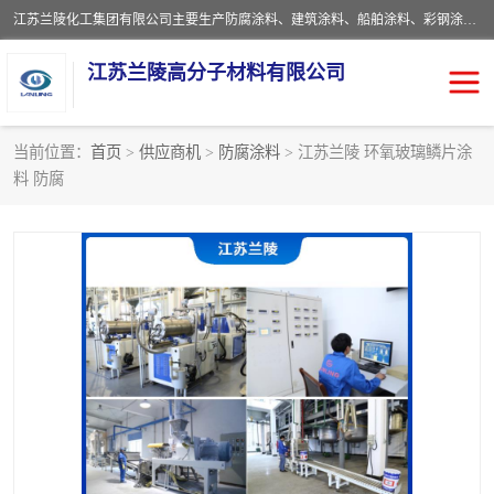
江苏兰陵化工集团有限公司主要生产防腐涂料、建筑涂料、船舶涂料、彩钢涂料、粉末涂料五大类产品，具备10 万吨年生产能力，可以提供优质精良的涂装施工服务，产品广销全国各地，大量出口亚非欧及拉美等国家。
江苏兰陵高分子材料有限公司
当前位置：
首页
>
供应商机
>
防腐涂料
> 江苏兰陵 环氧玻璃鳞片涂
料 防腐