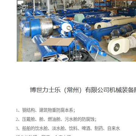
1、钢结构、建筑物重防腐本系；
2、压戴舱、舱、燃油舱、污水舱的防腐蚀；
3、船舶的饮水舱、淡水舱、饮料、啤酒、制药、自来水