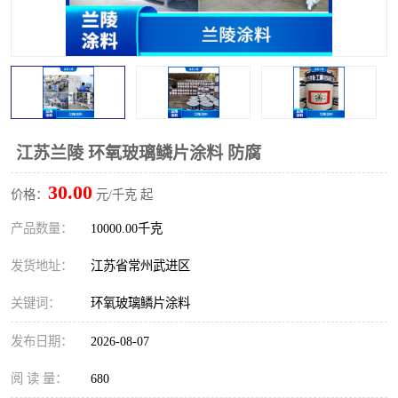
江苏兰陵 环氧玻璃鳞片涂料 防腐
30.00
价格：
元/千克 起
产品数量：
10000.00千克
发货地址：
江苏省常州武进区
关键词：
环氧玻璃鳞片涂料
发布日期：
2026-08-07
阅 读 量：
680