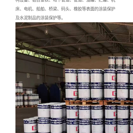
构设备、铝合金表、地下管道、管道、油罐、贮罐、机
床、电机、船舶、桥梁、码头、橡胶等表面的涂装保护
及水泥制品的涂装保护等。