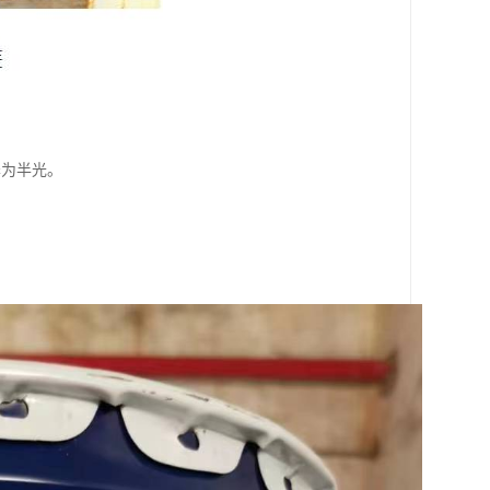
泽为半光。