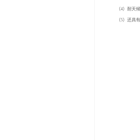
（4）耐天
（5）还具