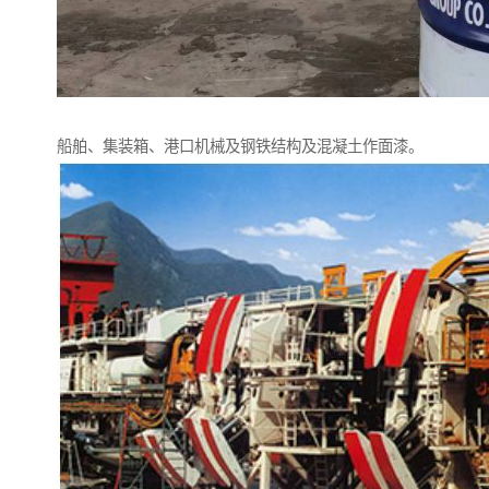
船舶、集装箱、港口机械及钢铁结构及混凝土作面漆。