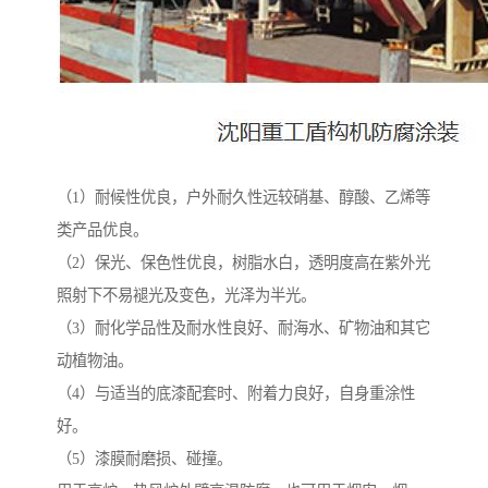
（1）耐候性优良，户外耐久性远较硝基、醇酸、乙烯等
类产品优良。
（2）保光、保色性优良，树脂水白，透明度高在紫外光
照射下不易褪光及变色，光泽为半光。
（3）耐化学品性及耐水性良好、耐海水、矿物油和其它
动植物油。
（4）与适当的底漆配套时、附着力良好，自身重涂性
好。
（5）漆膜耐磨损、碰撞。