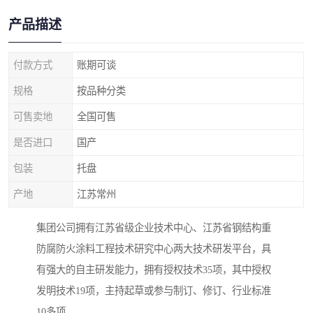
产品描述
付款方式
账期可谈
规格
按品种分类
可售卖地
全国可售
是否进口
国产
包装
托盘
产地
江苏常州
集团公司拥有江苏省级企业技术中心、江苏省钢结构重
防腐防火涂料工程技术研究中心两大技术研发平台，具
有强大的自主研发能力，拥有授权技术35项，其中授权
发明技术19项，主持起草或参与制订、修订、行业标准
10多项。