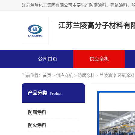
江苏兰陵高分子材料有
公司首页
供应商机
当前位置：
首页
>
供应商机
>
防腐涂料
> 兰陵油漆 环氧涂料
产品分类
Product
防腐涂料
防火涂料