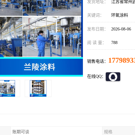
发货地址：
江苏省常州
关键词：
环氧涂料
发布日期：
2026-08-06
阅 读 量：
788
1779893
销售电话：
在线QQ：
账期可谈
规格