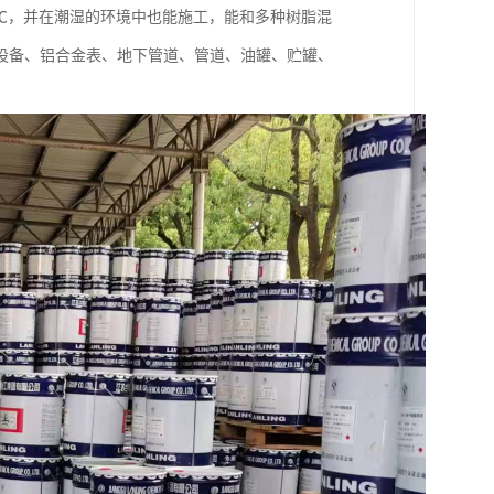
0℃，并在潮湿的环境中也能施工，能和多种树脂混
设备、铝合金表、地下管道、管道、油罐、贮罐、