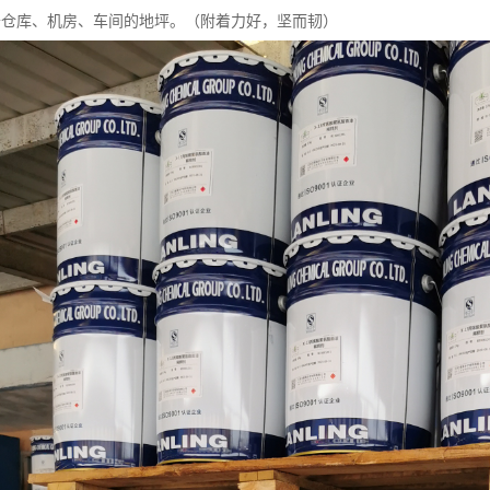
于仓库、机房、车间的地坪。（附着力好，坚而韧）