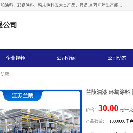
江苏兰陵化工集团有限公司主要生产防腐涂料、建筑涂料、船舶涂料、彩钢涂料、粉末涂料五大类产品，具备10 万吨年生产能力，可以提供优质精良的涂装施工服务，产品广销全国各地，大量出口亚非欧及拉美等国家。
限公司
企业视频
公司介绍
公司动态
 防腐
兰陵油漆 环氧涂料 
30.00
价格：
元/千克
产品数量：
10000.00千