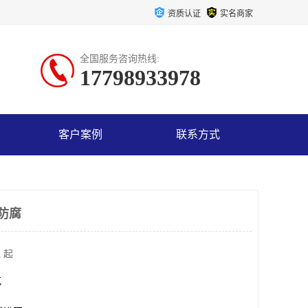
资质认证
实名商家
全国服务咨询热线:
17798933978
客户案例
联系方式
防腐
 起
克