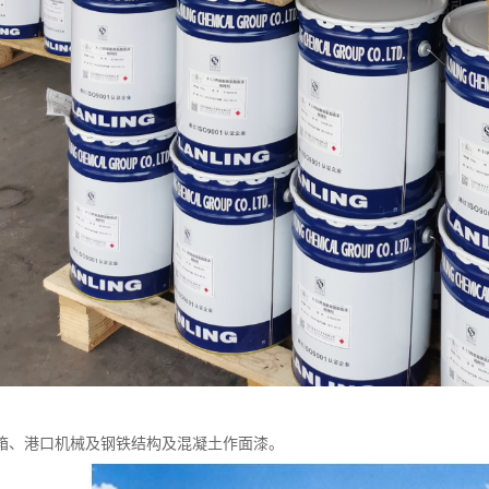
箱、港口机械及钢铁结构及混凝土作面漆。