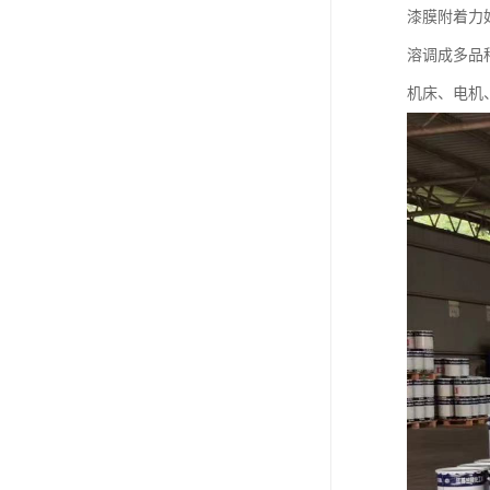
漆膜附着力
溶调成多品
机床、电机