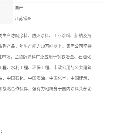
国产
江苏常州
主要生产防腐涂料、防火涂料、工业涂料、船舶及海
列产品，年生产能力10万吨以上。集团公司坚持
性市场，兰陵牌涂料广泛应用于钢铁冶金、石油化
工程、水利工程、环保工程、市政公用与公共建筑
油、中国石化、中国海油、中国化学、中国建筑、
和战略合作伙伴，强有力地跻身于国内涂料头部企
壁；