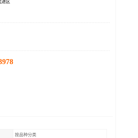
武进区
3978
按品种分类