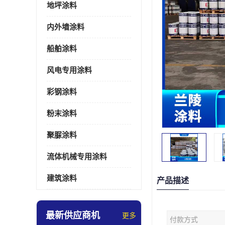
地坪涂料
内外墙涂料
船舶涂料
风电专用涂料
彩钢涂料
粉末涂料
聚脲涂料
流体机械专用涂料
建筑涂料
产品描述
最新供应商机
更多
付款方式