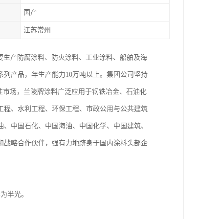
国产
江苏常州
主要生产防腐涂料、防火涂料、工业涂料、船舶及海
列产品，年生产能力10万吨以上。集团公司坚持
性市场，兰陵牌涂料广泛应用于钢铁冶金、石油化
工程、水利工程、环保工程、市政公用与公共建筑
油、中国石化、中国海油、中国化学、中国建筑、
和战略合作伙伴，强有力地跻身于国内涂料头部企
泽为半光。