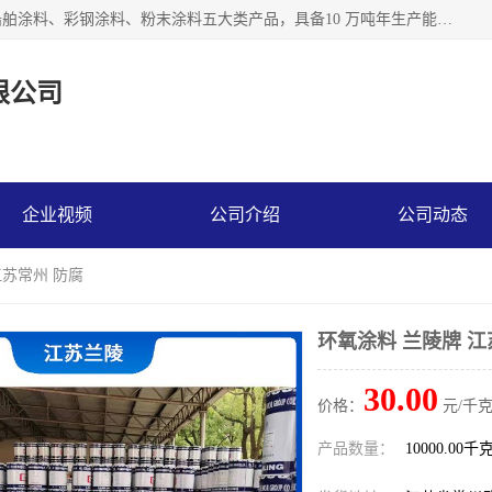
江苏兰陵化工集团有限公司主要生产防腐涂料、建筑涂料、船舶涂料、彩钢涂料、粉末涂料五大类产品，具备10 万吨年生产能力，可以提供优质精良的涂装施工服务，产品广销全国各地，大量出口亚非欧及拉美等国家。
限公司
企业视频
公司介绍
公司动态
江苏常州 防腐
环氧涂料 兰陵牌 江
30.00
价格：
元/千克
产品数量：
10000.00千