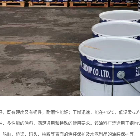
好，既有硬度又有韧性，耐磨性能好；干燥迅速，能在+45℃，低温柔-2
种、多性能的涂料，满足通用和特殊的使用要求。该涂料广泛适用于钢构
、船舶、桥梁、码头、橡胶等表面的涂装保护及水泥制品的涂装保护等。