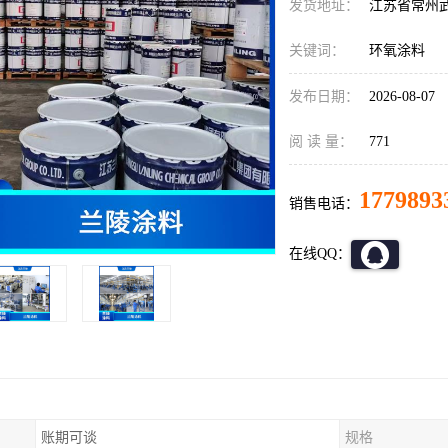
发货地址：
江苏省常州
关键词：
环氧涂料
发布日期：
2026-08-07
阅 读 量：
771
1779893
销售电话：
在线QQ：
账期可谈
规格