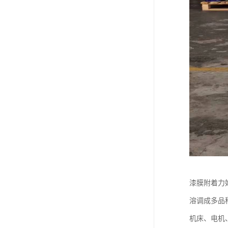
漆膜附着力
溶调成多品
机床、电机