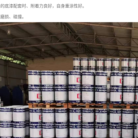
当的底漆配套时、附着力良好，自身重涂性好。
耐磨损、碰撞。