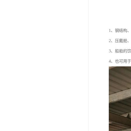
1、钢结构
2、压戴舱
3、船舶的
4、也可用