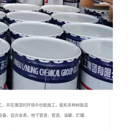
0℃，并在潮湿的环境中也能施工，能和多种树脂混
设备、铝合金表、地下管道、管道、油罐、贮罐、