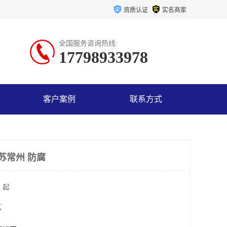
资质认证
实名商家
全国服务咨询热线:
17798933978
客户案例
联系方式
苏常州 防腐
 起
克