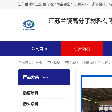
江苏兰陵高分子材料有
公司首页
供应商机
当前位置：
首页
>
供应商机
>
防腐涂料
> 环氧涂料 兰陵牌 
产品分类
Product
防腐涂料
防火涂料