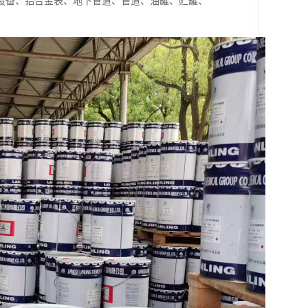
设备、铝合金表、地下管道、管道、油罐、贮罐、