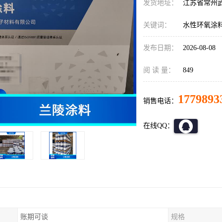
发货地址：
江苏省常州
关键词：
水性环氧涂
发布日期：
2026-08-08
阅 读 量：
849
1779893
销售电话：
在线QQ：
账期可谈
规格