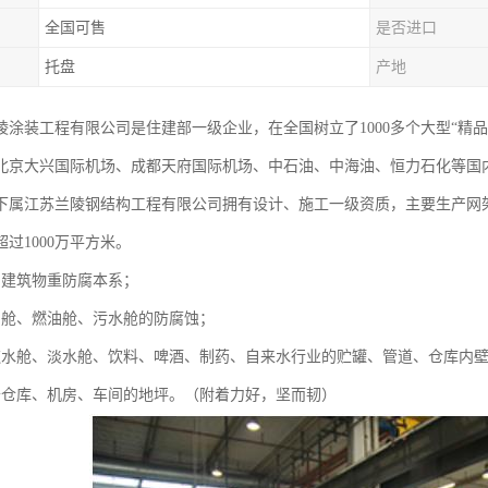
全国可售
是否进口
托盘
产地
陵涂装工程有限公司是住建部一级企业，在全国树立了1000多个大型“精
北京大兴国际机场、成都天府国际机场、中石油、中海油、恒力石化等国
下属江苏兰陵钢结构工程有限公司拥有设计、施工一级资质，主要生产网架
过1000万平方米。
、建筑物重防腐本系；
、舱、燃油舱、污水舱的防腐蚀；
饮水舱、淡水舱、饮料、啤酒、制药、自来水行业的贮罐、管道、仓库内
于仓库、机房、车间的地坪。（附着力好，坚而韧）