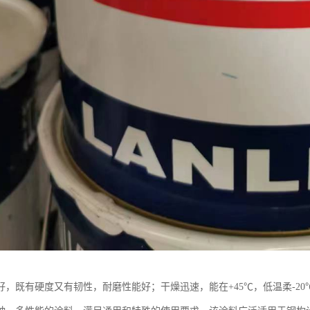
好，既有硬度又有韧性，耐磨性能好；干燥迅速，能在+45℃，低温柔-2