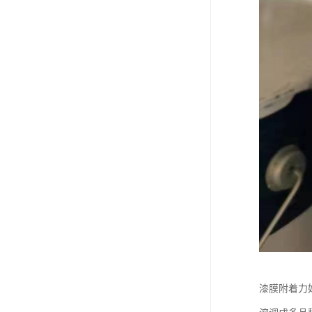
漆膜附着力