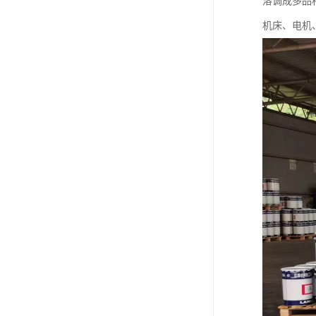
溶调成多品
机床、电机