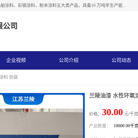
江苏兰陵化工集团有限公司主要生产防腐涂料、建筑涂料、船舶涂料、彩钢涂料、粉末涂料五大类产品，具备10 万吨年生产能力，可以提供优质精良的涂装施工服务，产品广销全国各地，大量出口亚非欧及拉美等国家。
限公司
企业视频
公司介绍
公司动态
涂料 防腐
兰陵油漆 水性环氧
30.00
价格：
元/千克
产品数量：
10000.00千