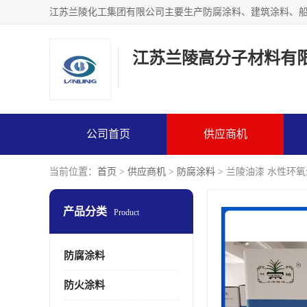
江苏兰陵高分子材料有
公司首页
供应商机
当前位置：
首页
>
供应商机
>
防腐涂料
> 兰陵油漆 水性环氧
产品分类
Product
防腐涂料
防火涂料