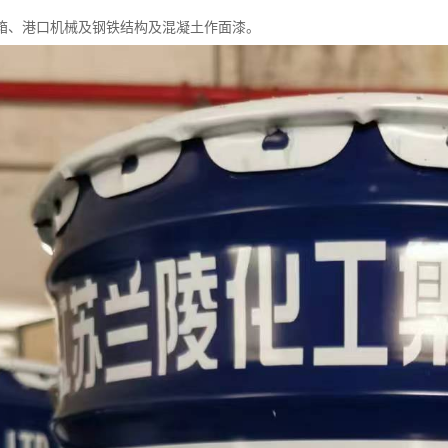
箱、港口机械及钢铁结构及混凝土作面漆。