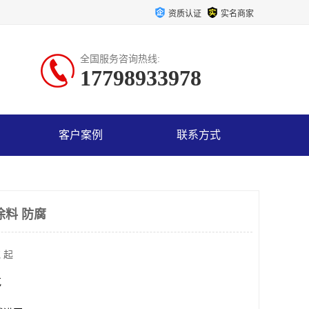
资质认证
实名商家
全国服务咨询热线:
17798933978
客户案例
联系方式
涂料 防腐
 起
克