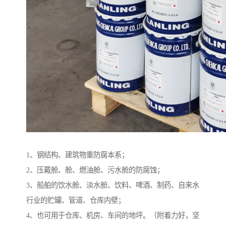
1、钢结构、建筑物重防腐本系；
2、压戴舱、舱、燃油舱、污水舱的防腐蚀；
3、船舶的饮水舱、淡水舱、饮料、啤酒、制药、自来水
行业的贮罐、管道、仓库内壁；
4、也可用于仓库、机房、车间的地坪。（附着力好，坚