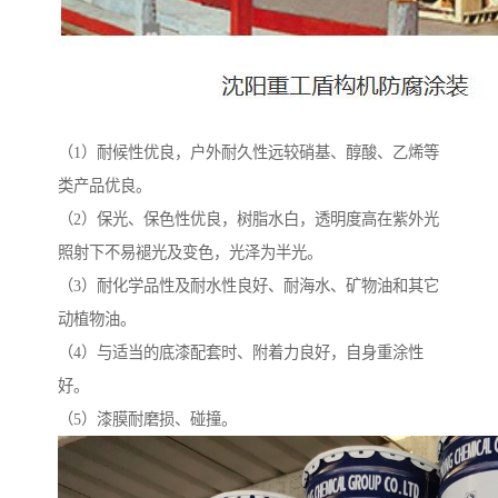
（1）耐候性优良，户外耐久性远较硝基、醇酸、乙烯等
类产品优良。
（2）保光、保色性优良，树脂水白，透明度高在紫外光
照射下不易褪光及变色，光泽为半光。
（3）耐化学品性及耐水性良好、耐海水、矿物油和其它
动植物油。
（4）与适当的底漆配套时、附着力良好，自身重涂性
好。
（5）漆膜耐磨损、碰撞。