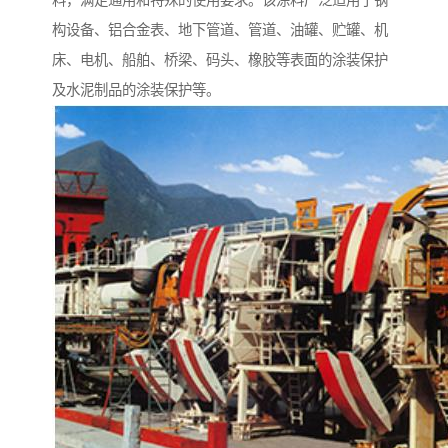
料，满足通用和特殊的使用要求。该涂料广泛适用于钢
构设备、铝合金表、地下管道、管道、油罐、贮罐、机
床、电机、船舶、桥梁、码头、橡胶等表面的涂装保护
及水泥制品的涂装保护等。