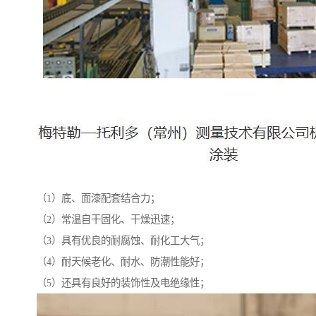
（1）底、面漆配套结合力；
（2）常温自干固化、干燥迅速；
（3）具有优良的耐腐蚀、耐化工大气；
（4）耐天候老化、耐水、防潮性能好；
（5）还具有良好的装饰性及电绝缘性；