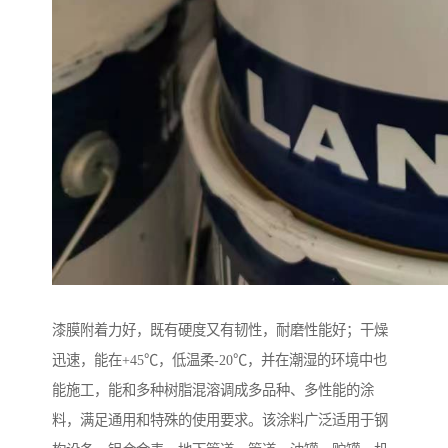
漆膜附着力好，既有硬度又有韧性，耐磨性能好；干燥
迅速，能在+45℃，低温柔-20℃，并在潮湿的环境中也
能施工，能和多种树脂混溶调成多品种、多性能的涂
料，满足通用和特殊的使用要求。该涂料广泛适用于钢