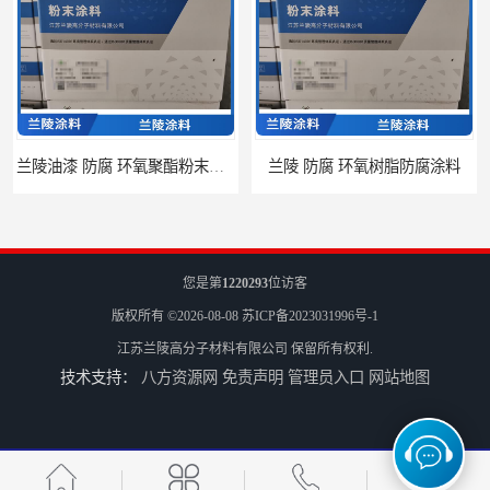
兰陵 防腐 环氧树脂防腐涂料
兰陵涂料 防腐 环氧玻璃鳞片涂料
您是第
1220293
位访客
版权所有 ©2026-08-08
苏ICP备2023031996号-1
江苏兰陵高分子材料有限公司
保留所有权利.
技术支持：
八方资源网
免责声明
管理员入口
网站地图
江苏兰陵 防腐 环氧防火涂料
兰陵油漆 防腐 环氧树脂防水涂料