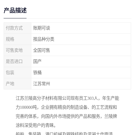
产品描述
付款方式
账期可谈
规格
按品种分类
可售卖地
全国可售
是否进口
国产
包装
铁桶
产地
江苏常州
江苏兰陵高分子材料有限公司现有员工303人，年生产能
力100000吨，企业拥有精良的制造设备、的工艺流程和
完善的体系，向国内外市场提供的产品和服务，兰陵牌
涂料深受用户的青睐。
船舶、集装箱、港口机械及钢铁结构及混凝土作面漆。