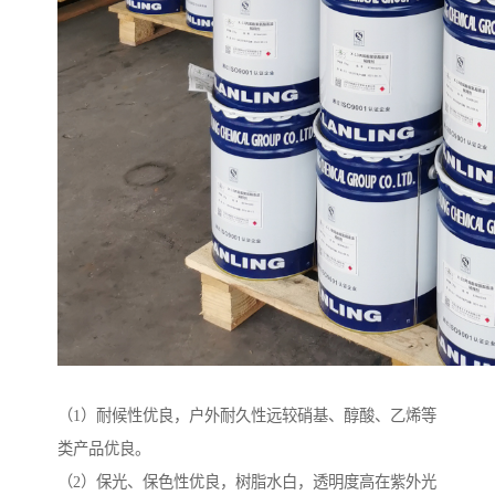
（1）耐候性优良，户外耐久性远较硝基、醇酸、乙烯等
类产品优良。
（2）保光、保色性优良，树脂水白，透明度高在紫外光