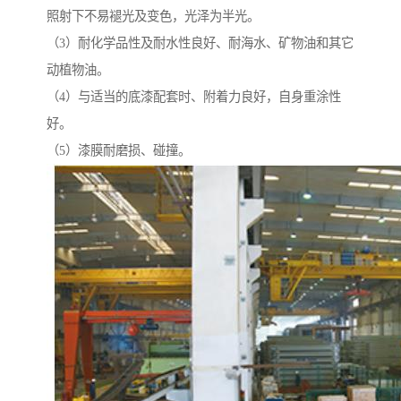
照射下不易褪光及变色，光泽为半光。
（3）耐化学品性及耐水性良好、耐海水、矿物油和其它
动植物油。
（4）与适当的底漆配套时、附着力良好，自身重涂性
好。
（5）漆膜耐磨损、碰撞。