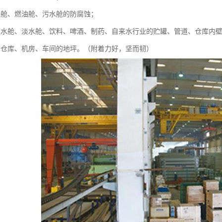
、舱、燃油舱、污水舱的防腐蚀；
饮水舱、淡水舱、饮料、啤酒、制药、自来水行业的贮罐、管道、仓库内
于仓库、机房、车间的地坪。（附着力好，坚而韧）