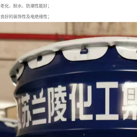
候老化、耐水、防潮性能好；
有良好的装饰性及电绝缘性；