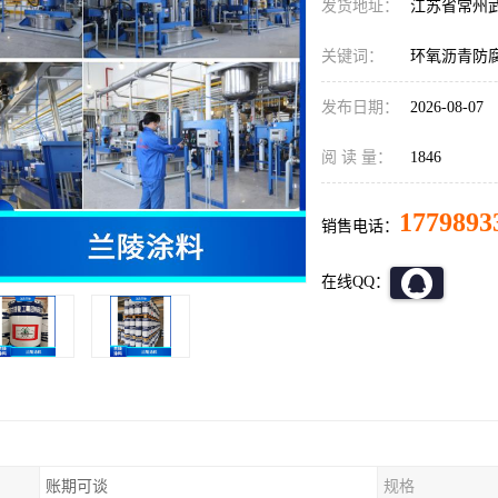
发货地址：
江苏省常州
关键词：
环氧沥青防
发布日期：
2026-08-07
阅 读 量：
1846
1779893
销售电话：
在线QQ：
账期可谈
规格