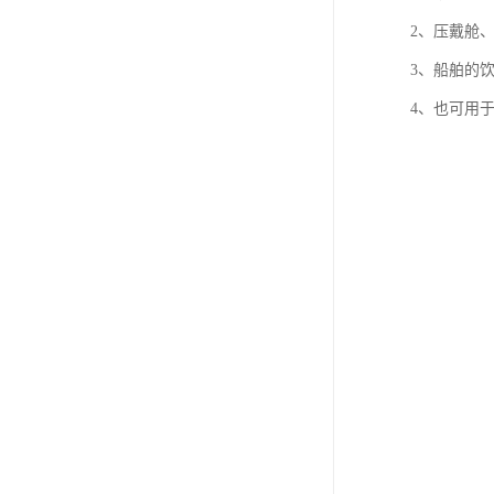
2、压戴舱
3、船舶的
4、也可用