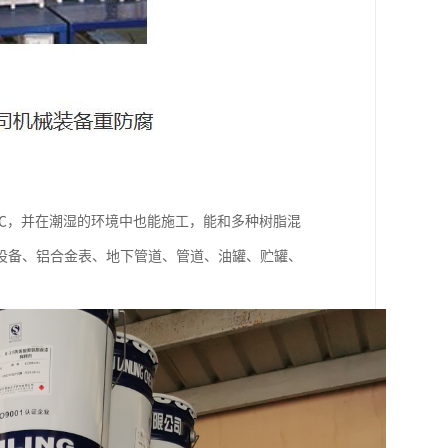
0℃，并在潮湿的环境中也能施工，能和多种树脂混
设备、铝合金表、地下管道、管道、油罐、贮罐、