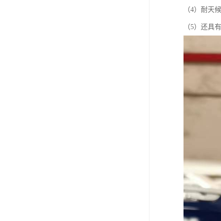
（4）耐天
（5）还具