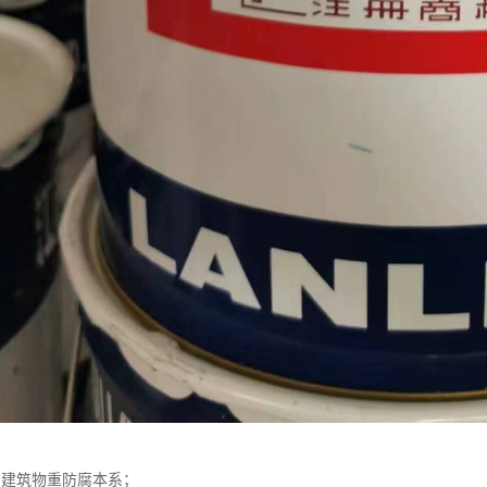
、建筑物重防腐本系；