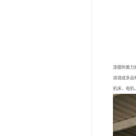
漆膜附着力
溶调成多品
机床、电机