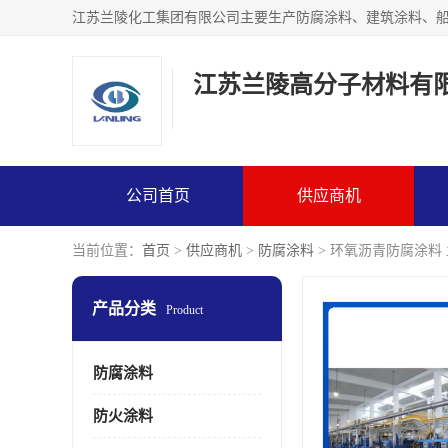
江苏兰陵高分子材料有
公司首页
供应商机
当前位置：
首页
>
供应商机
>
防腐涂料
> 环氧沥青防腐涂料 
产品分类
Product
防腐涂料
防火涂料