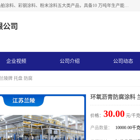
江苏兰陵化工集团有限公司主要生产防腐涂料、建筑涂料、船舶涂料、彩钢涂料、粉末涂料五大类产品，具备10 万吨年生产能力，可以提供优质精良的涂装施工服务，产品广销全国各地，大量出口亚非欧及拉美等国家。
限公司
企业视频
公司介绍
公司动态
兰陵牌 托盘 防腐
环氧沥青防腐涂料 兰
30.00
价格：
元/千克
产品数量：
10000.00千