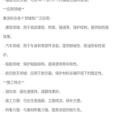
- 温度适应性强：可在-40°C至120°C的温度范围内使用。
**应用领域**
聚涂料在各个领域有广泛应用：
- 建筑领域：用于高层建筑、桥梁、隧道等，保护结构，提供和防腐
效果。
- 汽车领域：用于车身和零部件涂装，提供耐候性、耐油性和性保
护。
- 船舶领域：保护船舶结构，提高使用寿命和性。
- 航空航天领域：应用于航空器，保护材料在端环境下的稳定性。
**施工特点**
- 固化快：固化速度快，成膜效果好。
- 施工方便：可在任意曲面、立面喷涂，修补方便。
- 附着力强：与基材附着力强，提高涂层的耐久性。