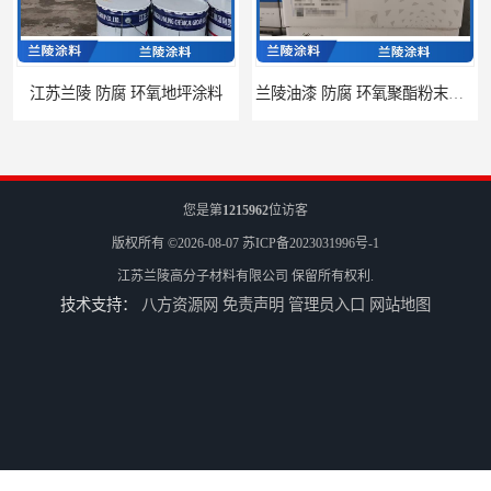
江苏兰陵 防腐 环氧地坪涂料
兰陵油漆 防腐 环氧聚酯粉末涂料
您是第
1215962
位访客
版权所有 ©2026-08-07
苏ICP备2023031996号-1
江苏兰陵高分子材料有限公司
保留所有权利.
技术支持：
八方资源网
免责声明
管理员入口
网站地图
兰陵 防腐 环氧树脂防腐涂料
兰陵涂料 防腐 环氧玻璃鳞片涂料