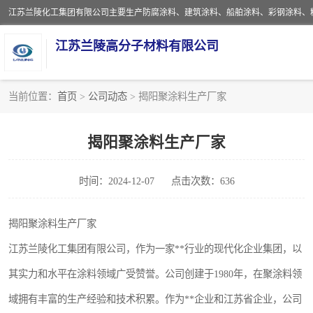
江苏兰陵高分子材料有限公司
当前位置：
首页
>
公司动态
> 揭阳聚涂料生产厂家
防腐涂料
揭阳聚涂料生产厂家
地坪涂料
时间：2024-12-07
点击次数：636
船舶涂料
彩钢涂料
揭阳聚涂料生产厂家
江苏兰陵化工集团有限公司，作为一家**行业的现代化企业集团，以
聚脲涂料
其实力和水平在涂料领域广受赞誉。公司创建于1980年，在聚涂料领
建筑涂料
域拥有丰富的生产经验和技术积累。作为**企业和江苏省企业，公司