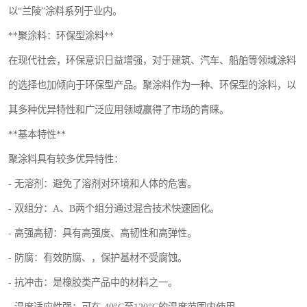
以“兰陵”涂料系列于业内。
**聚涂料：环保型涂料**
在现代社会，环保意识日益增强，对于建筑、汽车、船舶等领域涂料
的选择也加倾向于环保型产品。聚涂料作为一种、环保型的涂料，以
其多种优异特性和广泛应用领域赢得了市场的青睐。
**基本特性**
聚涂料具有较多优异特性：
- 无溶剂：避免了溶剂对环境和人体的危害。
- 双组分：A、B两个组分通过混合技术快速固化。
- 高强高韧：具有高强度、高韧性和高弹性。
- 防腐：有效防腐、，保护基材不受腐蚀。
- 抗冲击：是橡胶类产品中的材料之一。