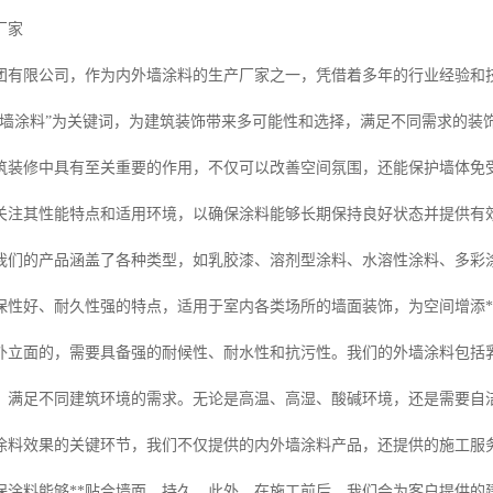
厂家
团有限公司，作为内外墙涂料的生产厂家之一，凭借着多年的行业经验和
外墙涂料”为关键词，为建筑装饰带来多可能性和选择，满足不同需求的装
筑装修中具有至关重要的作用，不仅可以改善空间氛围，还能保护墙体免
关注其性能特点和适用环境，以确保涂料能够长期保持良好状态并提供有
我们的产品涵盖了各种类型，如乳胶漆、溶剂型涂料、水溶性涂料、多彩
保性好、耐久性强的特点，适用于室内各类场所的墙面装饰，为空间增添
外立面的，需要具备强的耐候性、耐水性和抗污性。我们的外墙涂料包括
，满足不同建筑环境的需求。无论是高温、高湿、酸碱环境，还是需要自
涂料效果的关键环节，我们不仅提供的内外墙涂料产品，还提供的施工服
保涂料能够**贴合墙面，持久。此外，在施工前后，我们会为客户提供的