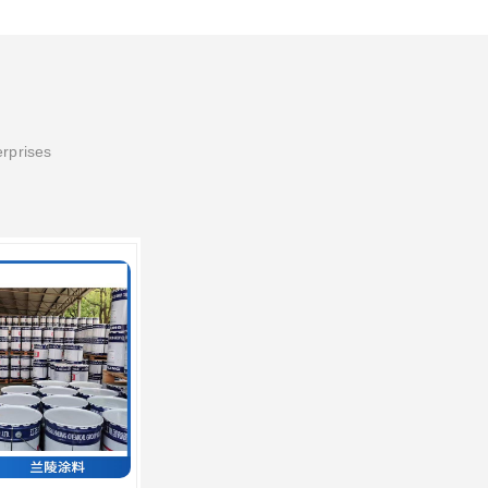
erprises