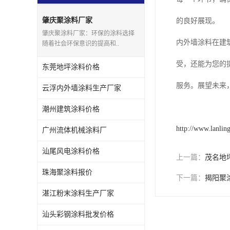
肇庆聚涂料厂家
的良好展现。
肇庆聚涂料厂家：环保的涂料选择
内外墙涂料在建
随着社会环保意识的提高和..
受，还能为您的
东莞地坪涂料价格
服务。展望未来
云浮内外墙涂料生产厂家
潮州建筑涂料价格
http://www.lanlin
广州流体机械涂料厂
汕尾风电涂料价格
上一篇：
茂名地
珠海聚涂料报价
下一篇：
揭阳聚
湛江粉末涂料生产厂家
汕头彩钢涂料批发价格