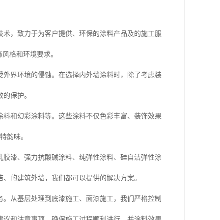
技术，致力于为客户提供、环保的涂料产品及的施工服
饰风格和环境要求。
受外界环境的侵蚀。在选择内外墙涂料时，除了考虑装
效的保护。
涂料和幻彩涂料等。这些涂料不仅色彩丰富、装饰效果
*特韵味。
乳胶漆、强力抗酸碱涂料、纯弹性涂料、硅自洁弹性涂
洁、的建筑外墙，我们都可以提供的解决方案。
务。从基层处理到底漆施工、面漆施工，我们严格控制
建议和注意事项，确保施工过程顺利进行，并涂料效果