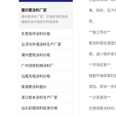
肇庆聚涂料厂家
果。同时，在汽
肇庆聚涂料厂家：环保的涂料选择
性。
随着社会环保意识的提高和..
**施工特点**
东莞地坪涂料价格
聚涂料固化速度
云浮内外墙涂料生产厂家
便，减少维护成
潮州建筑涂料价格
**市场前景**
广州流体机械涂料厂
随着环保政策的
汕尾风电涂料价格
增加，将进一步
珠海聚涂料报价
湛江粉末涂料生产厂家
**注意事项**
汕头彩钢涂料批发价格
在使用聚涂料时