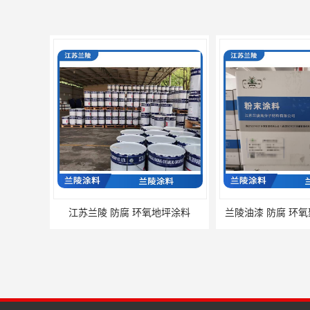
江苏兰陵 防腐 环氧地坪涂料
兰陵油漆 防腐 环