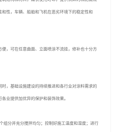
性和性，车辆、船舶和飞机在恶劣环境下的稳定性和
方便，可在任意曲面、立面喷涂不流挂，修补也十分方
同时，基础设施建设的持续推进和各行业对涂料需求的
行各业提供加优异的保护和装饰效果。
两个组分并充分搅拌均匀；控制好施工温度和湿度；进行