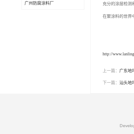
广州防腐涂料厂
充分的涂层检测
在聚涂料的世界
http://www.lanlin
上一篇：
广东地
下一篇：
汕头地
Develop