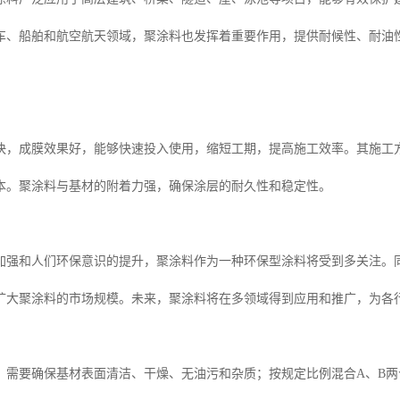
车、船舶和航空航天领域，聚涂料也发挥着重要作用，提供耐候性、耐油
快，成膜效果好，能够快速投入使用，缩短工期，提高施工效率。其施工
本。聚涂料与基材的附着力强，确保涂层的耐久性和稳定性。
加强和人们环保意识的提升，聚涂料作为一种环保型涂料将受到多关注。
扩大聚涂料的市场规模。未来，聚涂料将在多领域得到应用和推广，为各
，需要确保基材表面清洁、干燥、无油污和杂质；按规定比例混合A、B