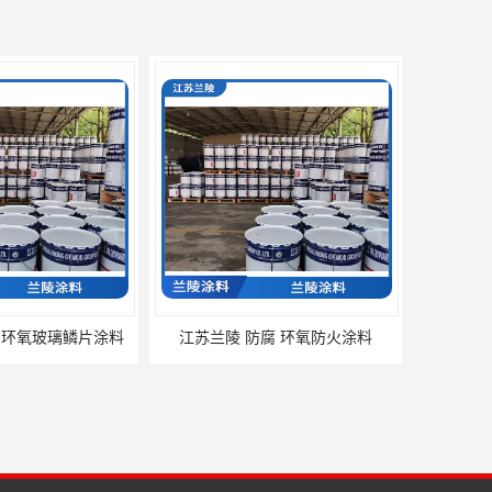
 环氧玻璃鳞片涂料
江苏兰陵 防腐 环氧防火涂料