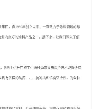
集团，自1980年创立以来，一直致力于涂料领域的与
为业内良好的涂料产品之一。接下来，让我们深入了解
A、B两个组分在施工中通过动态撞击混合技术能够快速
料具有优异的防腐、、、抗冲击和温度适应性，为各种
建筑结构和材料，延长使用寿命，提供优异的和防腐效