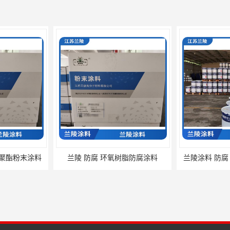
氧聚酯粉末涂料
兰陵 防腐 环氧树脂防腐涂料
兰陵涂料 防腐