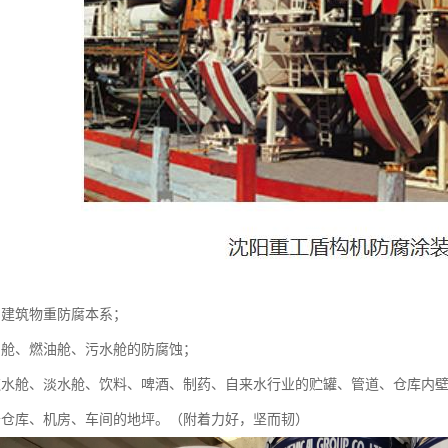
、建筑物重防腐本系；
、舱、燃油舱、污水舱的防腐蚀；
饮水舱、淡水舱、饮料、啤酒、制药、自来水行业的贮罐、管道、仓库内
于仓库、机房、车间的地坪。（附着力好，坚而韧）