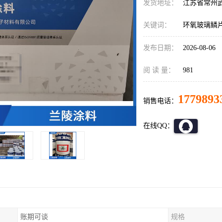
发货地址：
江苏省常州
关键词：
环氧玻璃鳞
发布日期：
2026-08-06
阅 读 量：
981
1779893
销售电话：
在线QQ：
账期可谈
规格