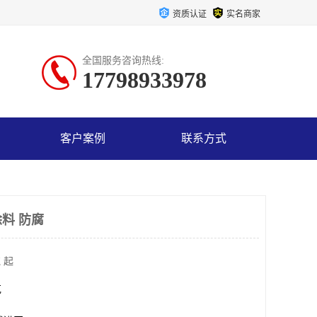
资质认证
实名商家
全国服务咨询热线:
17798933978
客户案例
联系方式
料 防腐
 起
克