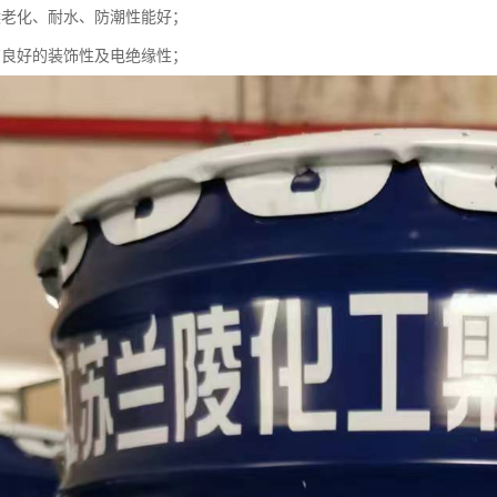
候老化、耐水、防潮性能好；
有良好的装饰性及电绝缘性；