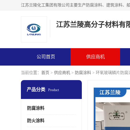
江苏兰陵高分子材料有
公司首页
供应商机
当前位置：
首页
>
供应商机
>
防腐涂料
> 环氧玻璃鳞片防腐
产品分类
Product
防腐涂料
防火涂料