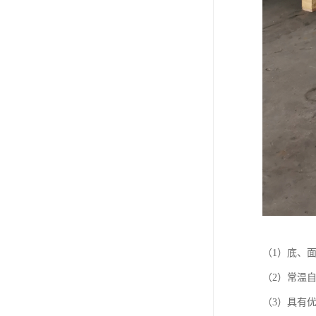
（1）底、
（2）常温
（3）具有