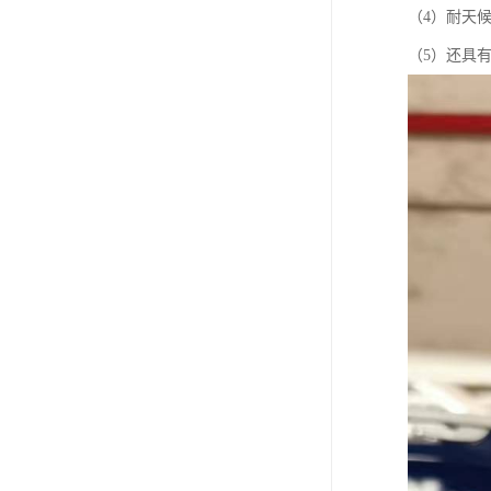
（4）耐天
（5）还具