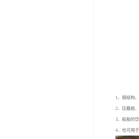
1、钢结构
2、压戴舱
3、船舶的
4、也可用