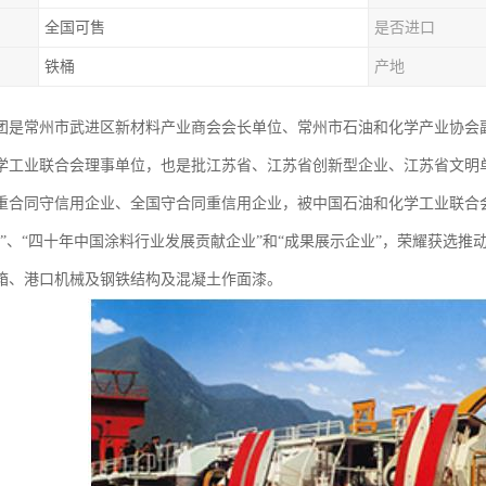
全国可售
是否进口
铁桶
产地
团是常州市武进区新材料产业商会会长单位、常州市石油和化学产业协会
学工业联合会理事单位，也是批江苏省、江苏省创新型企业、江苏省文明
重合同守信用企业、全国守合同重信用企业，被中国石油和化学工业联合会
业”、“四十年中国涂料行业发展贡献企业”和“成果展示企业”，荣耀获选
箱、港口机械及钢铁结构及混凝土作面漆。