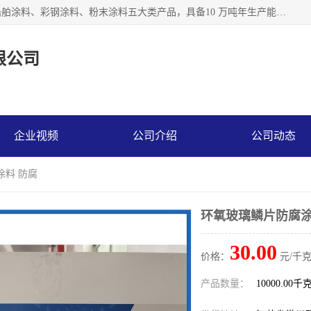
江苏兰陵化工集团有限公司主要生产防腐涂料、建筑涂料、船舶涂料、彩钢涂料、粉末涂料五大类产品，具备10 万吨年生产能力，可以提供优质精良的涂装施工服务，产品广销全国各地，大量出口亚非欧及拉美等国家。
限公司
企业视频
公司介绍
公司动态
涂料 防腐
环氧玻璃鳞片防腐涂
30.00
价格：
元/千克
产品数量：
10000.00千