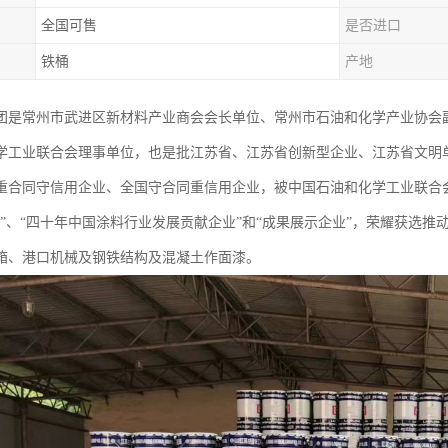
全国可售
是否进口
铁桶
产地
团是常州市武进区新材料产业商会会长单位、常州市石油和化学产业协会
学工业联合会理事单位，也是批江苏省、江苏省创新型企业、江苏省文明
重合同守信用企业、全国守合同重信用企业，被中国石油和化学工业联合会
业”、“四十年中国涂料行业发展贡献企业”和“成果展示企业”，荣耀获选
箱、港口机械及钢铁结构及混凝土作面漆。