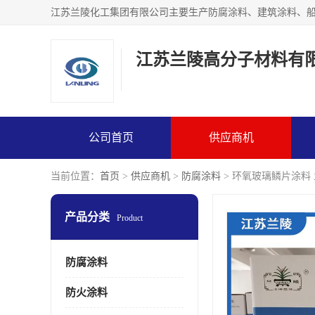
江苏兰陵高分子材料有
公司首页
供应商机
当前位置：
首页
>
供应商机
>
防腐涂料
> 环氧玻璃鳞片涂料
产品分类
Product
防腐涂料
防火涂料