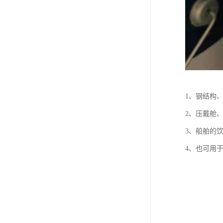
1、钢结构
2、压戴舱
3、船舶的
4、也可用