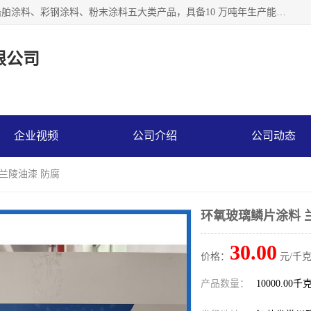
江苏兰陵化工集团有限公司主要生产防腐涂料、建筑涂料、船舶涂料、彩钢涂料、粉末涂料五大类产品，具备10 万吨年生产能力，可以提供优质精良的涂装施工服务，产品广销全国各地，大量出口亚非欧及拉美等国家。
限公司
企业视频
公司介绍
公司动态
 兰陵油漆 防腐
环氧玻璃鳞片涂料 
30.00
价格：
元/千克
产品数量：
10000.00千