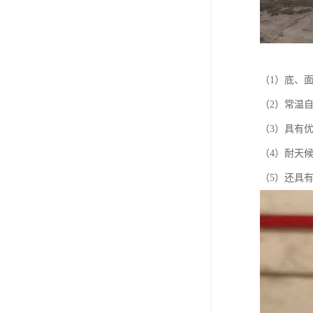
（1）底、
（2）常温
（3）具有
（4）耐天
（5）还具