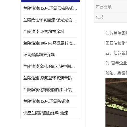
可售卖地
兰陵油漆H53-6环氧云铁防锈漆链接性能强
包装
兰陵改性环氧面漆 保光光色性更好 适用于室外防腐耐候性好
兰陵油漆 环氧粉末涂料
江苏兰陵集
兰陵油漆H06-1-1环氧富锌底漆 船舶桥梁铁塔储罐防锈漆
国石油和化
业、江苏省
环氧聚酯粉末涂料
为“百年企
兰陵油漆涂料环氧云铁中间漆、环氧煤沥青漆
船舶、集装
兰陵油漆 厚浆型环氧沥青防锈漆 埋地管道专用漆
兰陵牌氯化橡胶船舶漆 环氧富锌底漆
兰陵油漆H53-6环氧防锈漆
供应兰陵牌船舶涂料 油漆