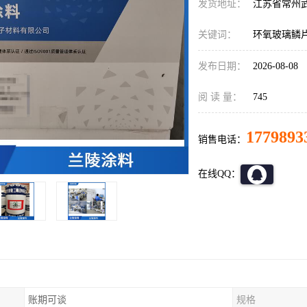
发货地址：
江苏省常州
关键词：
环氧玻璃鳞
发布日期：
2026-08-08
阅 读 量：
745
1779893
销售电话：
在线QQ：
账期可谈
规格