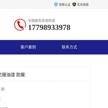
资质认证
实名商家
全国服务咨询热线:
17798933978
客户案例
联系方式
兰陵油漆 防腐
 起
克