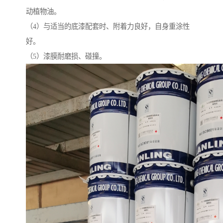
动植物油。
（4）与适当的底漆配套时、附着力良好，自身重涂性
好。
（5）漆膜耐磨损、碰撞。