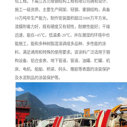
包工程。下属江苏兰陵钢结构工程有限公司拥有设计、
施工一级资质，主要生产网架、轻钢、重钢结构，具备
10万吨年生产能力，制作安装面积超过1000万平方米。
漆膜附着力好，既有硬度又有韧性，耐磨性能好；干燥
迅速，能在+45℃，低温柔-20℃，并在潮湿的环境中也
能施工，能和多种树脂混溶调成多品种、多性能的涂
料，满足通用和特殊的使用要求。该涂料广泛适用于钢
构设备、铝合金表、地下管道、管道、油罐、贮罐、机
床、电机、船舶、桥梁、码头、橡胶等表面的涂装保护
及水泥制品的涂装保护等。