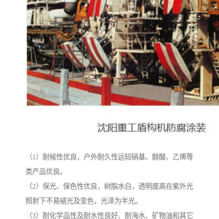
（1）耐候性优良，户外耐久性远较硝基、醇酸、乙烯等
类产品优良。
（2）保光、保色性优良，树脂水白，透明度高在紫外光
照射下不易褪光及变色，光泽为半光。
（3）耐化学品性及耐水性良好、耐海水、矿物油和其它