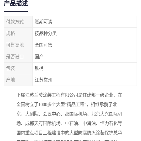
产品描述
付款方式
账期可谈
规格
按品种分类
可售卖地
全国可售
是否进口
国产
包装
铁桶
产地
江苏常州
下属江苏兰陵涂装工程有限公司是住建部一级企业，在
全国树立了1000多个大型“精品工程”，相继承揽了北
京、大剧院、会议中心、都国际机场、北京大兴国际机
场、成都天府国际机场、中石油、中海油、恒力石化等
国内重点项目工程建设中的大型防腐防火涂装保护总承