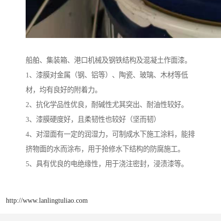
船舶、集装箱、港口机械及钢铁结构及混凝土作面漆。
1、漆膜对金属（钢、铝等）、陶瓷、玻璃、木材等低
材，均有良好的附着力。
2、抗化学品性优良，耐碱性尤其突出、耐油性较好。
3、漆膜硬度好，且柔韧性也较好（坚而韧）
4、对湿面有一定的润湿力，可制成水下施工涂料，能排
挤物面的水而涂布，用于抢修水下结构的防腐施工。
5、具有优良的电绝缘性，用于浇注密封，浸渍漆等。
http://www.lanlingtuliao.com