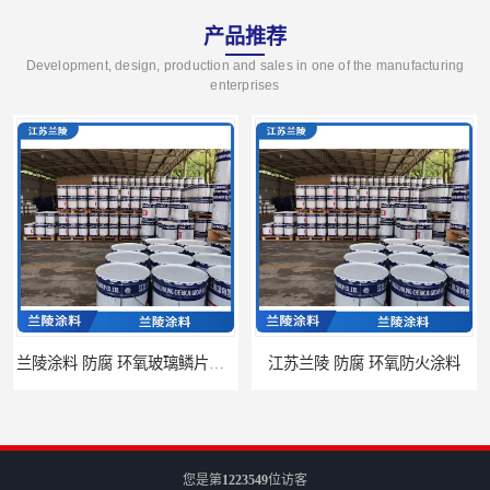
产品推荐
Development, design, production and sales in one of the manufacturing
enterprises
兰陵涂料 防腐 环氧玻璃鳞片涂料
江苏兰陵 防腐 环氧防火涂料
您是第
1223549
位访客