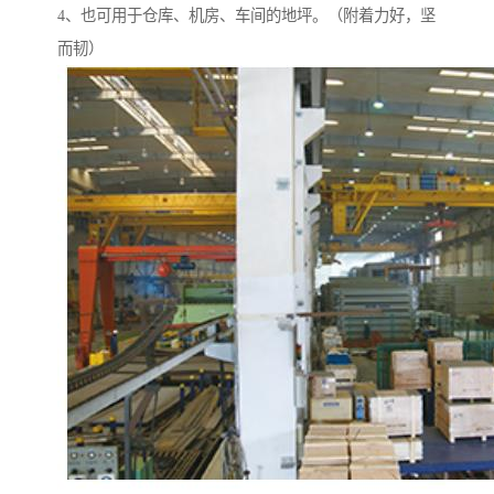
4、也可用于仓库、机房、车间的地坪。（附着力好，坚
而韧）