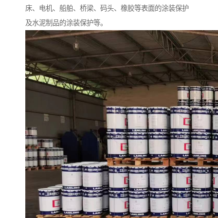
床、电机、船舶、桥梁、码头、橡胶等表面的涂装保护
及水泥制品的涂装保护等。