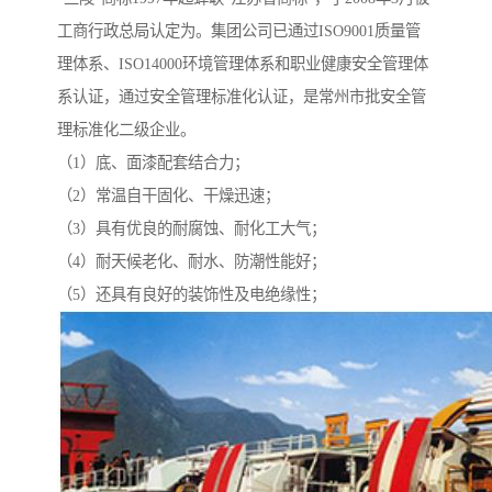
工商行政总局认定为。集团公司已通过ISO9001质量管
理体系、ISO14000环境管理体系和职业健康安全管理体
系认证，通过安全管理标准化认证，是常州市批安全管
理标准化二级企业。
（1）底、面漆配套结合力；
（2）常温自干固化、干燥迅速；
（3）具有优良的耐腐蚀、耐化工大气；
（4）耐天候老化、耐水、防潮性能好；
（5）还具有良好的装饰性及电绝缘性；