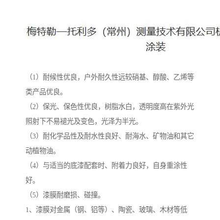
（1）耐候性优良，户外耐久性远较硝基、醇酸、乙烯等
类产品优良。
（2）保光、保色性优良，树脂水白，透明度高在紫外光
照射下不易褪光及变色，光泽为半光。
（3）耐化学品性及耐水性良好、耐海水、矿物油和其它
动植物油。
（4）与适当的底漆配套时、附着力良好，自身重涂性
好。
（5）漆膜耐磨损、碰撞。
1、漆膜对金属（钢、铝等）、陶瓷、玻璃、木材等低