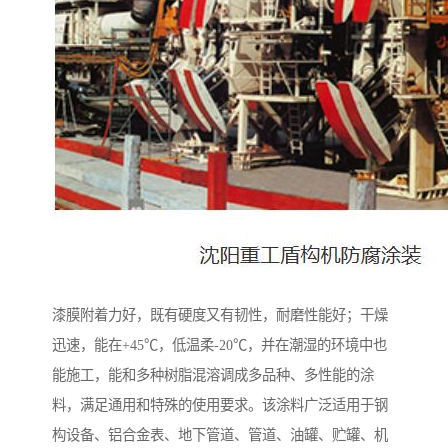
漆膜附着力好，既有硬度又有韧性，耐磨性能好；干燥
迅速，能在+45℃，低温柔-20℃，并在潮湿的环境中也
能施工，能和多种树脂混溶调成多品种、多性能的涂
料，满足通用和特殊的使用要求。该涂料广泛适用于钢
构设备、铝合金表、地下管道、管道、油罐、贮罐、机