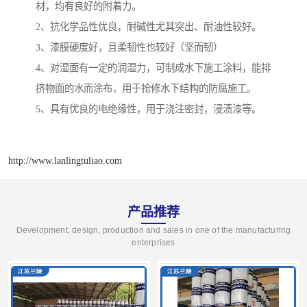
材，均有良好的附着力。
2、抗化学品性优良，耐碱性尤其突出、耐油性较好。
3、漆膜硬度好，且柔韧性也较好（坚而韧）
4、对湿面有一定的润湿力，可制成水下施工涂料，能排
挤物面的水而涂布，用于抢修水下结构的防腐施工。
5、具有优良的电绝缘性，用于浇注密封，浸渍漆等。
http://www.lanlingtuliao.com
产品推荐
Development, design, production and sales in one of the manufacturing
enterprises