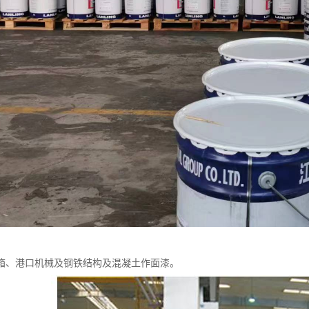
箱、港口机械及钢铁结构及混凝土作面漆。