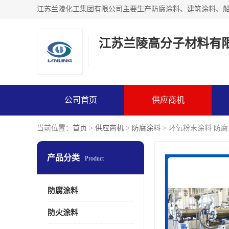
江苏兰陵高分子材料有
公司首页
供应商机
当前位置：
首页
>
供应商机
>
防腐涂料
> 环氧粉末涂料 防腐
产品分类
Product
防腐涂料
防火涂料