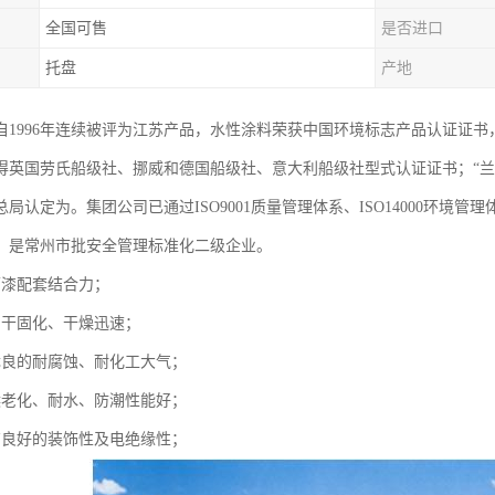
全国可售
是否进口
托盘
产地
自1996年连续被评为江苏产品，水性涂料荣获中国环境标志产品认证证
英国劳氏船级社、挪威和德国船级社、意大利船级社型式认证证书；“兰陵”商
局认定为。集团公司已通过ISO9001质量管理体系、ISO14000环境
，是常州市批安全管理标准化二级企业。
面漆配套结合力；
自干固化、干燥迅速；
优良的耐腐蚀、耐化工大气；
候老化、耐水、防潮性能好；
有良好的装饰性及电绝缘性；