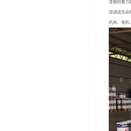
漆膜附着力
溶调成多品
机床、电机