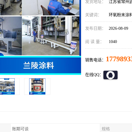
发货地址：
江苏省常州
关键词：
环氧粉末涂
发布日期：
2026-08-09
阅 读 量：
1040
1779893
销售电话：
在线QQ：
账期可谈
规格