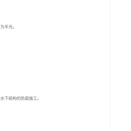
泽为半光。
修水下结构的防腐施工。