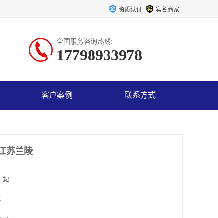
资质认证
实名商家
全国服务咨询热线:
17798933978
客户案例
联系方式
 江苏兰陵
 起
克