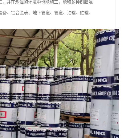
0℃，并在潮湿的环境中也能施工，能和多种树脂混
设备、铝合金表、地下管道、管道、油罐、贮罐、