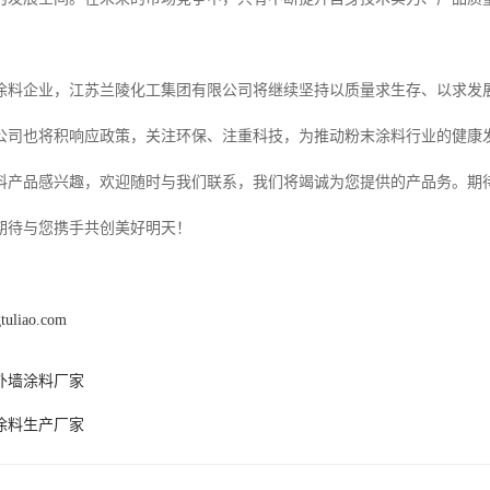
涂料企业，江苏兰陵化工集团有限公司将继续坚持以质量求生存、以求发
公司也将积响应政策，关注环保、注重科技，为推动粉末涂料行业的健康
料产品感兴趣，欢迎随时与我们联系，我们将竭诚为您提供的产品务。期
期待与您携手共创美好明天！
gtuliao.com
外墙涂料厂家
涂料生产厂家