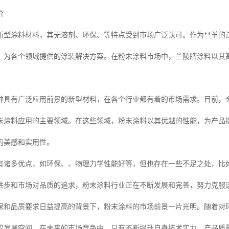
价
新型涂料材料，其无溶剂、环保、等特点受到市场广泛认可。作为**羊的
，为各个领域提供的涂装解决方案。在粉末涂料市场中，兰陵牌涂料以其
种具有广泛应用前景的新型材料，在各个行业都有着的市场需求。目前，
末涂料应用的主要领域。在这些领域，粉末涂料以其优越的性能，为产品
的美感和实用性。
有诸多优点，如环保、、物理力学性能好等，但也存在一些不足之处，比
进步和市场对品质的追求，粉末涂料行业正在不断发展和完善，努力克服
保和品质要求日益提高的背景下，粉末涂料的市场前景一片光明。随着对
的发展空间。在未来的市场竞争中，只有不断提升自身技术实力、产品质