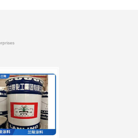
erprises