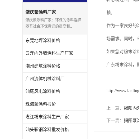
肇庆聚涂料厂家
赖。
肇庆聚涂料厂家：环保的涂料选择
作为一家良好的
随着社会环保意识的提高和..
场需求。同时，
东莞地坪涂料价格
如果您对粉末涂
云浮内外墙涂料生产厂家
广东粉末涂料，
潮州建筑涂料价格
广州流体机械涂料厂
http://www.lanlin
汕尾风电涂料价格
珠海聚涂料报价
上一篇：
揭阳内
湛江粉末涂料生产厂家
下一篇：
揭阳聚
汕头彩钢涂料批发价格