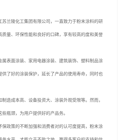
江苏兰陵化工集团有限公司，一直致力于粉末涂料的研
高质量、环保性能和良好的口碑，享有较高的度和美誉
金属表面涂装、家用电器涂装、建筑装饰、塑料制品涂
提供了好的涂装保护，延长了产品的使用寿命，同时也
如制造成本高、设备投资大、涂装外观受限等。然而，
这些瓶颈，为用户提供好的产品务。
环保政策的不断加强和消费者对的认可度提高，粉末涂
量务水平，才能立于不败之地，赢得多客户的支持和信